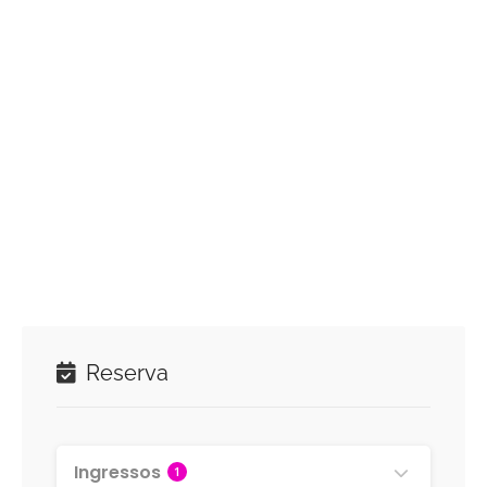
Reserva
Ingressos
1