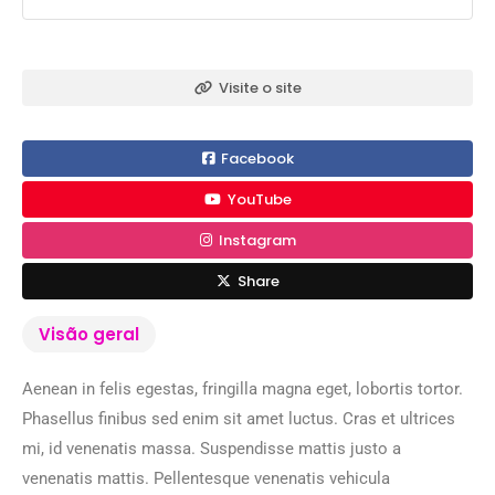
Visite o site
Facebook
YouTube
Instagram
Share
Visão geral
Aenean in felis egestas, fringilla magna eget, lobortis tortor.
Phasellus finibus sed enim sit amet luctus. Cras et ultrices
mi, id venenatis massa. Suspendisse mattis justo a
venenatis mattis. Pellentesque venenatis vehicula