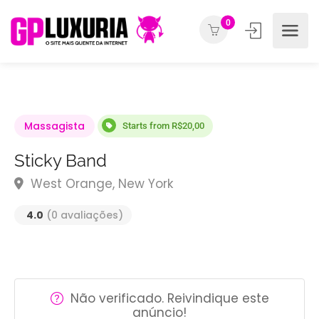
0
Massagista
Starts from R$20,00
Sticky Band
West Orange, New York
4.0
(0 avaliações)
Não verificado. Reivindique este
anúncio!