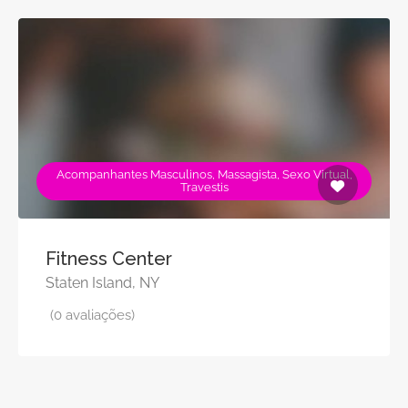
Acompanhantes Masculinos, Massagista, Sexo Virtual,
Travestis
Fitness Center
Staten Island, NY
(0 avaliações)