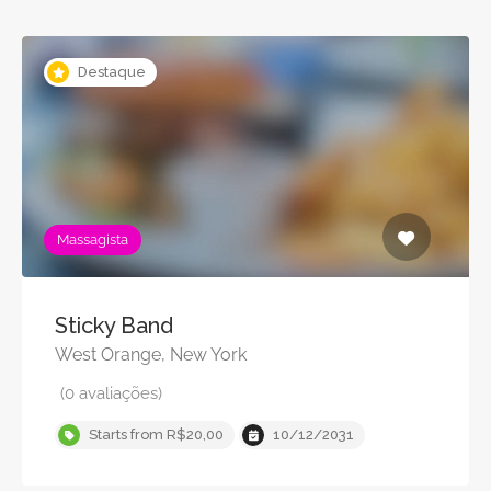
Destaque
Massagista
Sticky Band
West Orange, New York
(0 avaliações)
Starts from R$20,00
10/12/2031