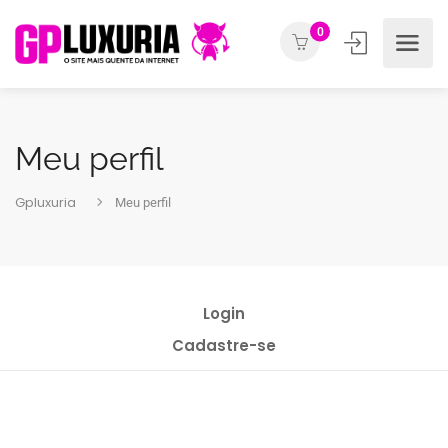
0
Meu perfil
Gpluxuria
Meu perfil
Login
Cadastre-se