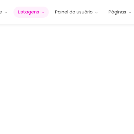
e
Listagens
Painel do usuário
Páginas