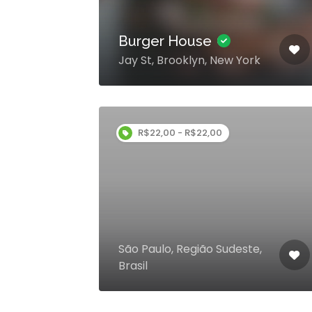
Burger House
Jay St, Brooklyn, New York
R$22,00 - R$22,00
São Paulo, Região Sudeste,
Brasil