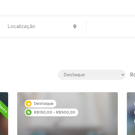
R
berto
Destaque
R$150,00 - R$500,00