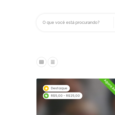
Agora A
Destaque
R$5,00 - R$25,00