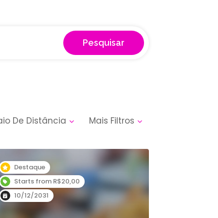
Pesquisar
aio De Distância
Mais Filtros
Destaque
Starts from R$20,00
10/12/2031