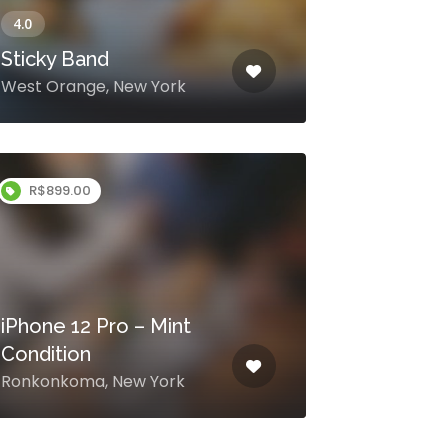
Sticky Band
West Orange, New York
R$899.00
iPhone 12 Pro – Mint
Condition
Ronkonkoma, New York