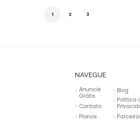
1
2
3
NAVEGUE
Anuncie
Blog
Grátis
Politica
Contato
Privaci
Planos
Parceiro