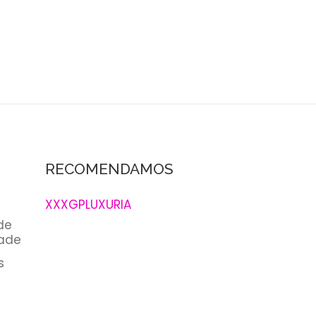
RECOMENDAMOS
XXXGPLUXURIA
 de
dade
s