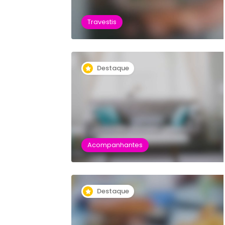
Travestis
Destaque
Acompanhantes
Destaque