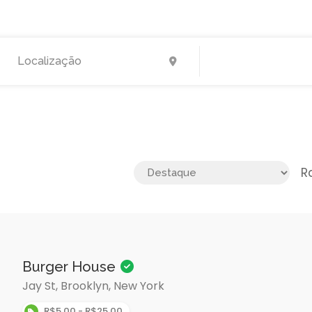
R
Burger House
Jay St, Brooklyn, New York
R$5,00 - R$25,00