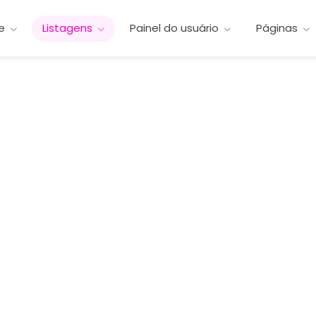
e
Listagens
Painel do usuário
Páginas