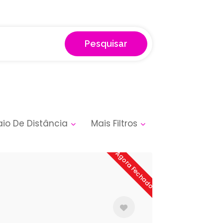
Pesquisar
aio De Distância
Mais Filtros
Agora Fechado