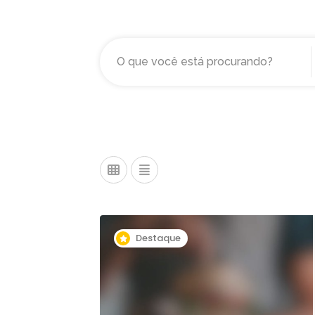
Destaque