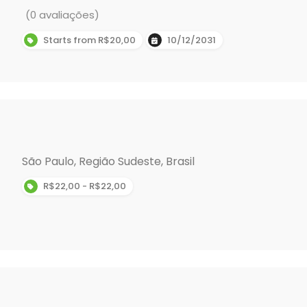
(0 avaliações)
Starts from R$20,00
10/12/2031
São Paulo, Região Sudeste, Brasil
R$22,00 - R$22,00