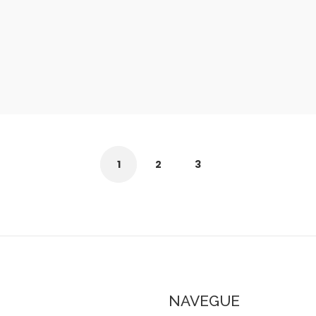
1
2
3
NAVEGUE