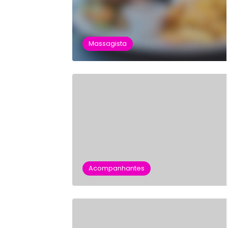
Massagista
Acompanhantes