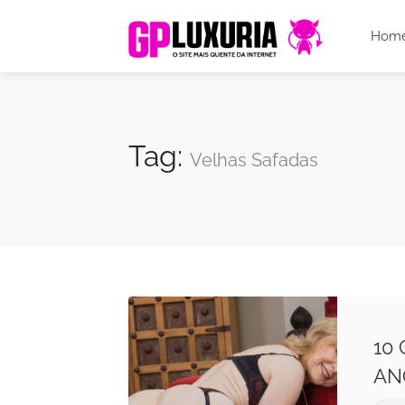
Hom
Tag:
Velhas Safadas
10
AN