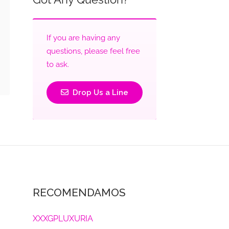
If you are having any
questions, please feel free
to ask.
Drop Us a Line
RECOMENDAMOS
XXXGPLUXURIA