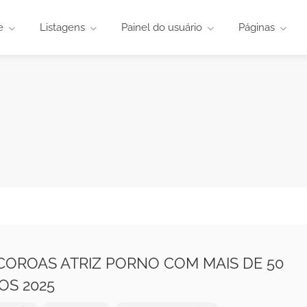
e
Listagens
Painel do usuário
Páginas
 COROAS ATRIZ PORNO COM MAIS DE 50
OS 2025