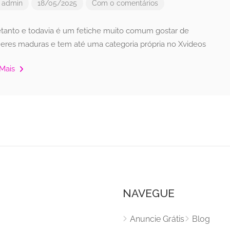
r
admin
18/05/2025
Com 0 comentários
etanto e todavia é um fetiche muito comum gostar de
eres maduras e tem até uma categoria própria no Xvideos
 Mais
NAVEGUE
Anuncie Grátis
Blog