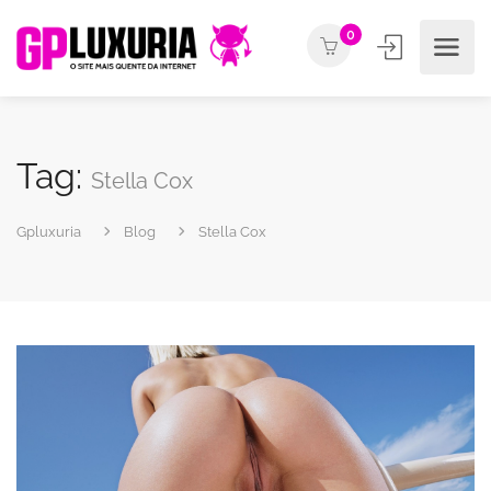
0
Tag:
Stella Cox
Gpluxuria
Blog
Stella Cox