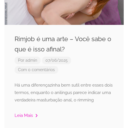
Rimjob é uma arte – Você sabe o
que é isso afinal?
Por
admin
07/06/2025
Com 0 comentários
Há uma diferençazinha bem sutil entre esses dois
termos, enquanto o anilingus parece indicar uma
verdadeira masturbação anal, o rimming
Leia Mais