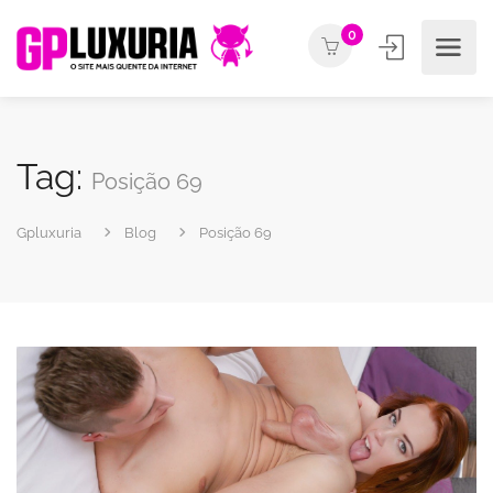
0
Tag:
Posição 69
Gpluxuria
Blog
Posição 69