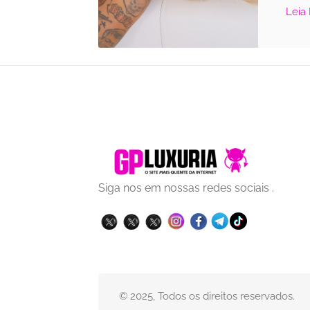
Leia
Siga nos em nossas redes sociais .
© 2025, Todos os direitos reservados.