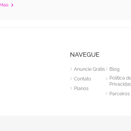
 Mais
NAVEGUE
Anuncie Grátis
Blog
Politica d
Contato
Privacida
Planos
Parceiros