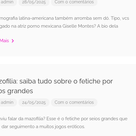
r
admin
28/05/2025
Com 0 comentários
rnografia latina-americana também arromba sem dó. Tipo, vcs
igado na atriz porno mexicana Giselle Montes? A bio dela
 Mais
ofilia: saiba tudo sobre o fetiche por
os grandes
r
admin
24/05/2025
Com 0 comentários
viu falar da mazofilia? Esse é o fetiche por seios grandes que
 dar seguimento a muitos jogos eróticos.