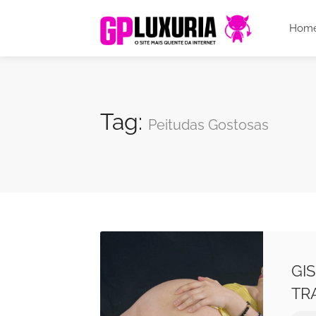
Hom
Tag:
Peitudas Gostosas
GI
TR