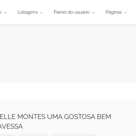
e
Listagens
Painel do usuário
Páginas
SELLE MONTES UMA GOSTOSA BEM
AVESSA