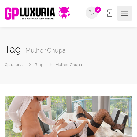
0
Tag:
Mulher Chupa
Gpluxuria
Blog
Mulher Chupa