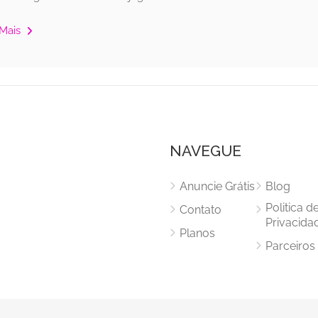
 Mais
NAVEGUE
Anuncie Grátis
Blog
Politica d
Contato
Privacida
Planos
Parceiros