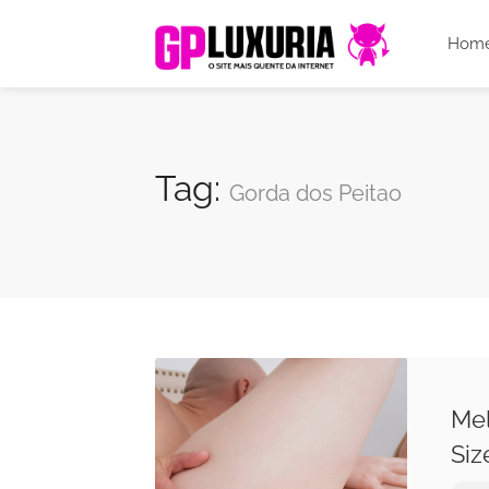
Hom
Tag:
Gorda dos Peitao
Mel
Siz