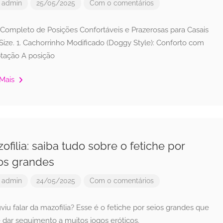
r
admin
25/05/2025
Com 0 comentários
 Completo de Posições Confortáveis e Prazerosas para Casais
Size. 1. Cachorrinho Modificado (Doggy Style): Conforto com
tação A posição
 Mais
ofilia: saiba tudo sobre o fetiche por
os grandes
r
admin
24/05/2025
Com 0 comentários
viu falar da mazofilia? Esse é o fetiche por seios grandes que
 dar seguimento a muitos jogos eróticos.