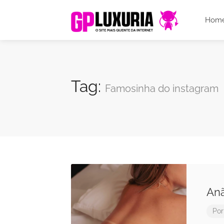
Hom
Tag:
Famosinha do instagram
Anã
Po