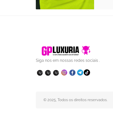
Siga nos em nossas redes sociais .
© 2025, Todos os direitos reservados.