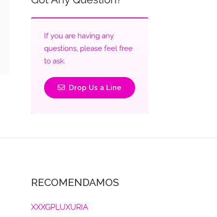
If you are having any
questions, please feel free
to ask.
Drop Us a Line
RECOMENDAMOS
XXXGPLUXURIA