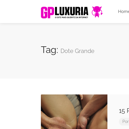
Hom
Tag:
Dote Grande
15
Po