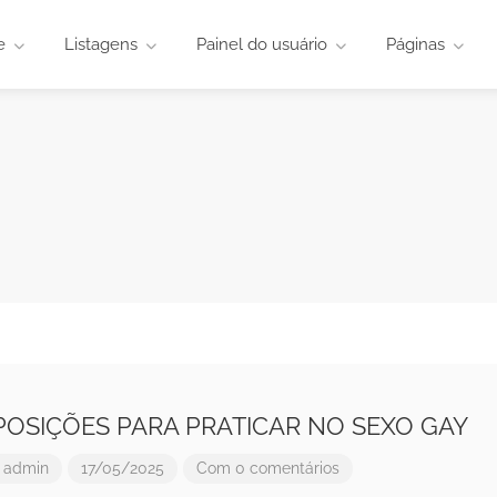
e
Listagens
Painel do usuário
Páginas
 POSIÇÕES PARA PRATICAR NO SEXO GAY
r
admin
17/05/2025
Com 0 comentários