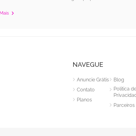
 Mais
NAVEGUE
Anuncie Grátis
Blog
Politica d
Contato
Privacida
Planos
Parceiros