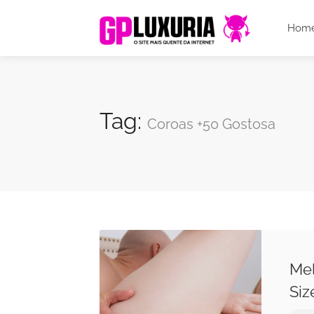
Hom
Tag:
Coroas +50 Gostosa
Mel
Siz