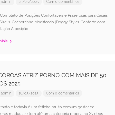
r
admin
25/05/2025
Com 0 comentários
 Completo de Posições Confortáveis e Prazerosas para Casais
Size. 1. Cachorrinho Modificado (Doggy Style): Conforto com
tação A posição
 Mais
 COROAS ATRIZ PORNO COM MAIS DE 50
OS 2025
r
admin
18/05/2025
Com 0 comentários
etanto e todavia é um fetiche muito comum gostar de
eres maduras e tem até uma categoria própria no Xvideos