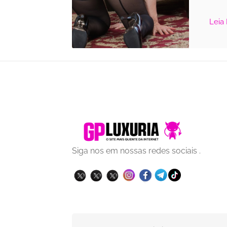
Leia
Siga nos em nossas redes sociais .