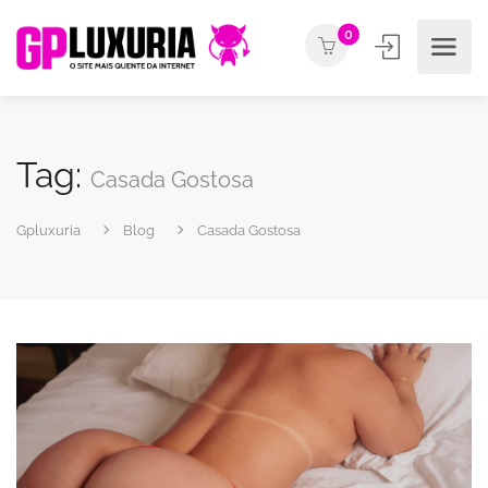
0
Tag:
Casada Gostosa
Gpluxuria
Blog
Casada Gostosa