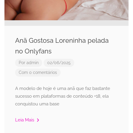
Anã Gostosa Loreninha pelada
no Onlyfans
Por
admin
02/06/2025
Com 0 comentários
A modelo de hoje é uma anã que faz bastante
sucesso em plataformas de conteúdo +18, ela
conquistou uma base
Leia Mais