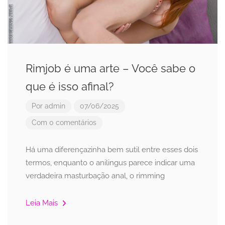
Rimjob é uma arte – Você sabe o
que é isso afinal?
Por
admin
07/06/2025
Com 0 comentários
Há uma diferençazinha bem sutil entre esses dois
termos, enquanto o anilingus parece indicar uma
verdadeira masturbação anal, o rimming
Leia Mais