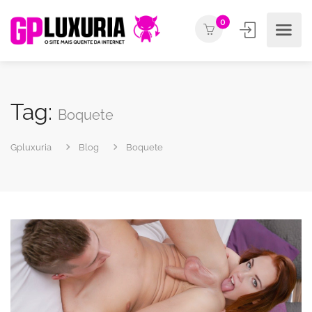
0
Tag:
Boquete
Gpluxuria
Blog
Boquete