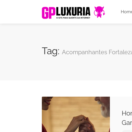
Hom
Tag:
Acompanhantes Fortalez
Hom
Gar