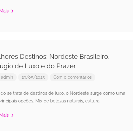
 Mais
hores Destinos: Nordeste Brasileiro,
úgio de Luxo e do Prazer
r
admin
29/05/2025
Com 0 comentários
do se trata de destinos de luxo, o Nordeste surge como uma
rincipais opções. Mix de belezas naturais, cultura
 Mais