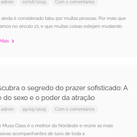
r
admin
07/06/2025
Com 0 comentários
 ainda é considerado tabu por muitas pessoas. Por mais que
jamos no século 21, e que muitas coisas estejam mudando
 Mais
cubra o segredo do prazer sofisticado: A
e do sexo e o poder da atração
r
admin
29/05/2025
Com 0 comentários
te Musa Class é o melhor do Nordeste e reúne as mais
usivas acompanhantes de luxo de toda a