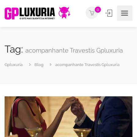
0
Tag:
acompanhante Travestis Gpluxuria
Gpluxuria
Blog
acompanhante Travestis Gpluxuria