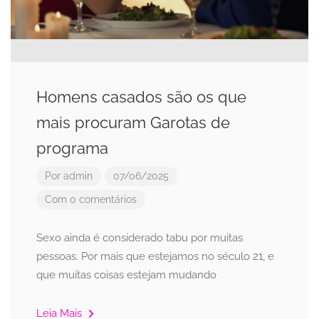
Homens casados são os que
mais procuram Garotas de
programa
Por
admin
07/06/2025
Com 0 comentários
Sexo ainda é considerado tabu por muitas
pessoas. Por mais que estejamos no século 21, e
que muitas coisas estejam mudando
Leia Mais