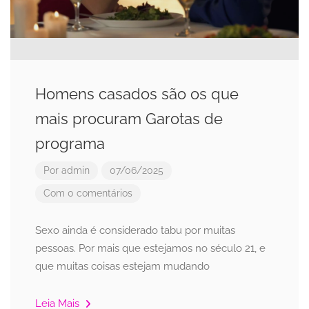
Homens casados são os que
mais procuram Garotas de
programa
Por
admin
07/06/2025
Com 0 comentários
Sexo ainda é considerado tabu por muitas
pessoas. Por mais que estejamos no século 21, e
que muitas coisas estejam mudando
Leia Mais