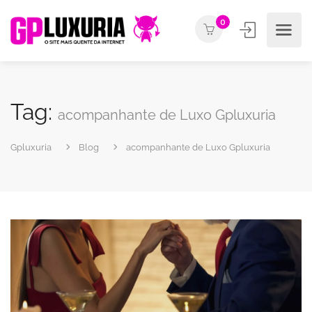
0
Tag:
acompanhante de Luxo Gpluxuria
Gpluxuria
Blog
acompanhante de Luxo Gpluxuria