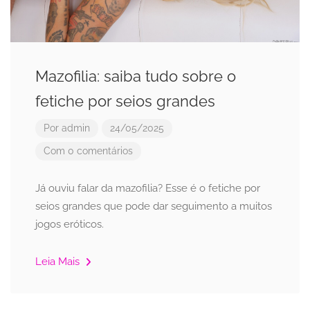
Mazofilia: saiba tudo sobre o
fetiche por seios grandes
Por
admin
24/05/2025
Com 0 comentários
Já ouviu falar da mazofilia? Esse é o fetiche por
seios grandes que pode dar seguimento a muitos
jogos eróticos.
Leia Mais