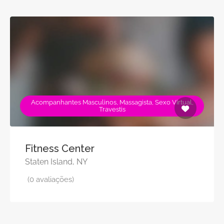
Acompanhantes Masculinos, Massagista, Sexo Virtual,
Travestis
Fitness Center
Staten Island, NY
(0 avaliações)