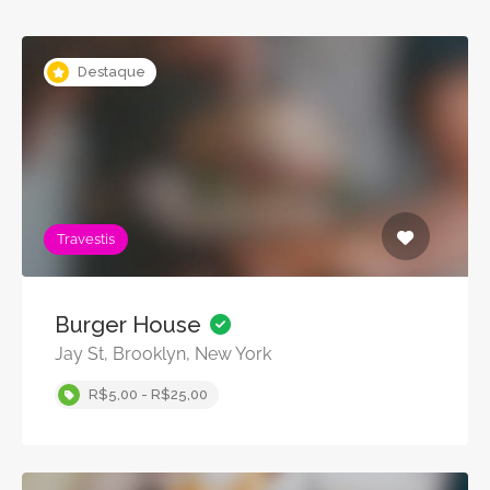
Destaque
Travestis
Burger House
Jay St, Brooklyn, New York
R$5,00 - R$25,00