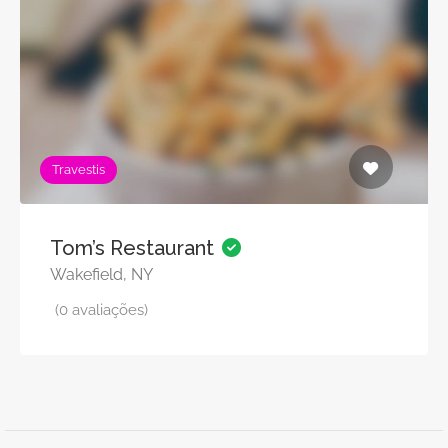
Travestis
Tom’s Restaurant
Wakefield, NY
(0 avaliações)