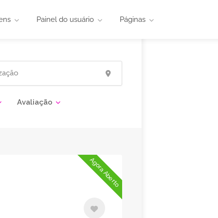
ens
Painel do usuário
Páginas
Avaliação
Agora Aberto