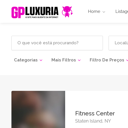
Home
Listag
Categorias
Mais Filtros
Filtro De Preços
Fitness Center
Staten Island, NY